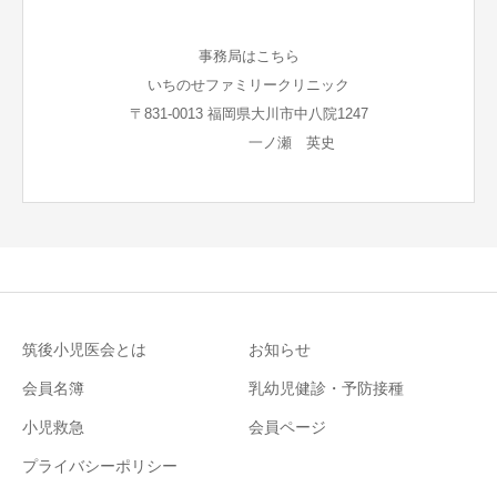
事務局はこちら
いちのせファミリークリニック
〒831-0013 福岡県大川市中八院1247
一ノ瀬 英史
筑後小児医会とは
お知らせ
会員名簿
乳幼児健診・予防接種
小児救急
会員ページ
プライバシーポリシー