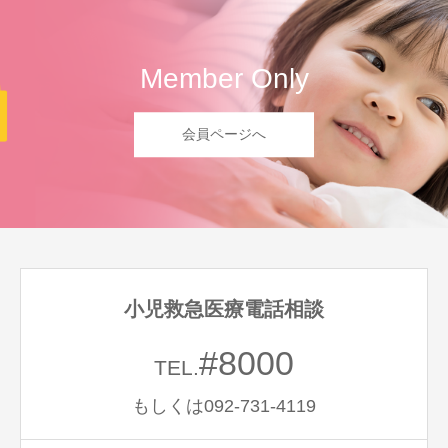
Member Only
会員ページへ
小児救急医療電話相談
#8000
TEL.
もしくは092-731-4119