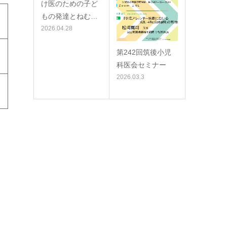
け医のための子ど
もの発達とねむ…
2026.04.28
第242回筑後小児
科医会セミナー
2026.03.3