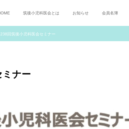
HOME
筑後小児科医会とは
お知らせ
会員名簿
238回筑後小児科医会セミナー
セミナー