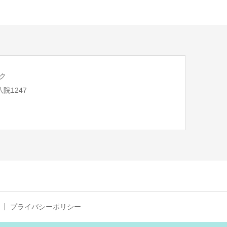
ク
八院1247
プライバシーポリシー