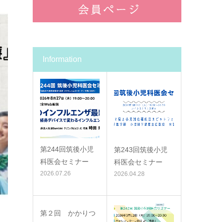
Information
第244回筑後小児
第243回筑後小児
科医会セミナー
科医会セミナー
2026.07.26
2026.04.28
第２回 かかりつ