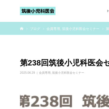
ホーム
ブログ
会員専用
筑後小児科医会セミナー
第
第238回筑後小児科医会
2025.06.29
会員専用
,
筑後小児科医会セミナー