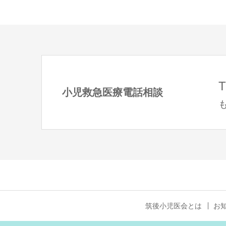
T
小児救急医療電話相談
も
筑後小児医会とは
お