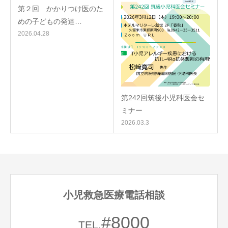
第２回 かかりつけ医のた
めの子どもの発達…
2026.04.28
第242回筑後小児科医会セ
ミナー
2026.03.3
小児救急医療電話相談
#8000
TEL.