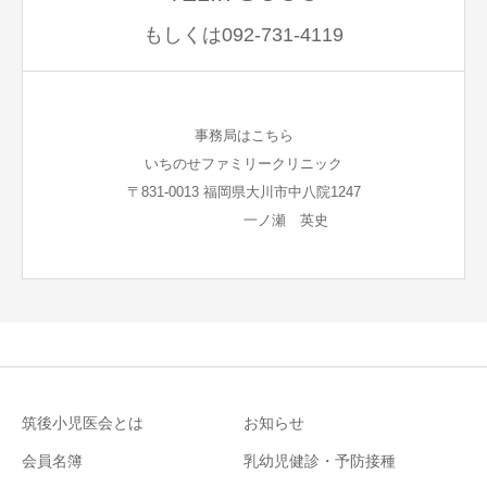
もしくは092-731-4119
事務局はこちら
いちのせファミリークリニック
〒831-0013 福岡県大川市中八院1247
一ノ瀬 英史
筑後小児医会とは
お知らせ
会員名簿
乳幼児健診・予防接種