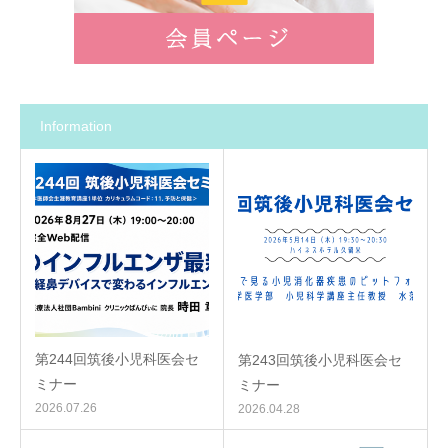
Information
第244回筑後小児科医会セ
第243回筑後小児科医会セ
ミナー
ミナー
2026.07.26
2026.04.28