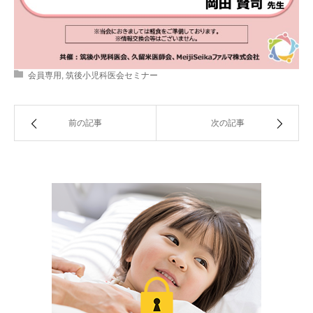
会員専用
,
筑後小児科医会セミナー
前の記事
次の記事