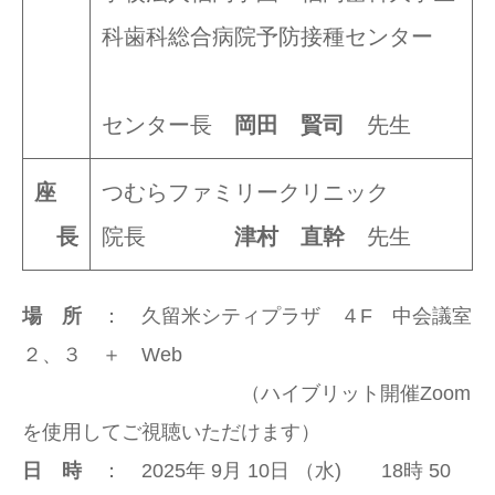
科歯科総合病院予防接種センター
センター長
岡田 賢司
先生
座
つむらファミリークリニック
長
院長
津村 直幹
先生
場 所
： 久留米シティプラザ ４F 中会議室
２、３ ＋ Web
（ハイブリット開催Zoom
を使用してご視聴いただけます）
日 時
： 2025年 9月 10日 （水) 18時 50